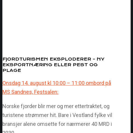
FJORDTURISMEN EKSPLODERER – NY
EKSPORTNÆRING ELLER PEST OG
PLAGE
Onsdag 14. august kl 10:00 – 11:00 ombord på
MS Sandnes, Festsalen:
Norske fjorder blir mer og mer ettertraktet, og
turistene strømmer hit. Bare i Vestland fylke vil
bransjer alene omsette for nærmerer 40 MRD i
2030.