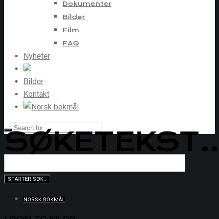
Dokumenter
Bilder
Film
FAQ
Nyheter
Bilder
Kontakt
SØKETEKST.
NORSK BOKMÅL
LOGIN TO KILDN