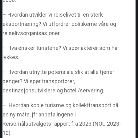
– Hvordan utvikler vi reiselivet til en sterk
eksportnæring? Vi utfordrer politikerne våre og
reiselivsorganisasjoner
– Hva ønsker turistene? Vi spør aktører som har
lykkes.
– Hvordan utnytte potensiale slik at alle tjener
penger? Vi spør transportører,
destinasjonsutviklere og hotell/servering.
– Hvordan kople turisme og kollekttransport på
en ny måte, jfr anbefalingene i
Reisemålsutvalgets rapport fra 2023 (NOU 2023-
10).