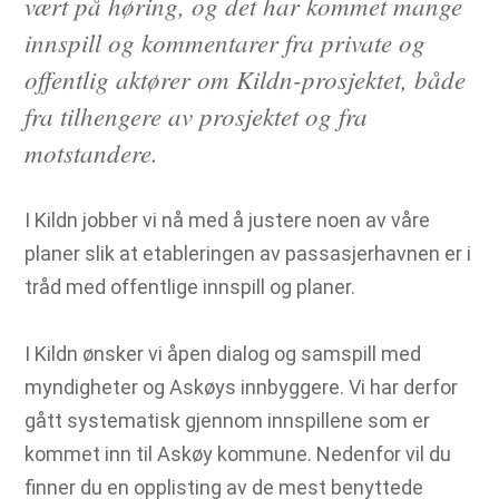
vært på høring, og det har kommet mange
innspill og kommentarer fra private og
offentlig aktører om Kildn-prosjektet, både
fra tilhengere av prosjektet og fra
motstandere.
I Kildn jobber vi nå med å justere noen av våre
planer slik at etableringen av passasjerhavnen er i
tråd med offentlige innspill og planer.
I Kildn ønsker vi åpen dialog og samspill med
myndigheter og Askøys innbyggere. Vi har derfor
gått systematisk gjennom innspillene som er
kommet inn til Askøy kommune. Nedenfor vil du
finner du en opplisting av de mest benyttede