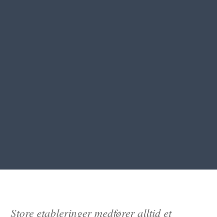
29.10.2024
Store etableringer medfører alltid et