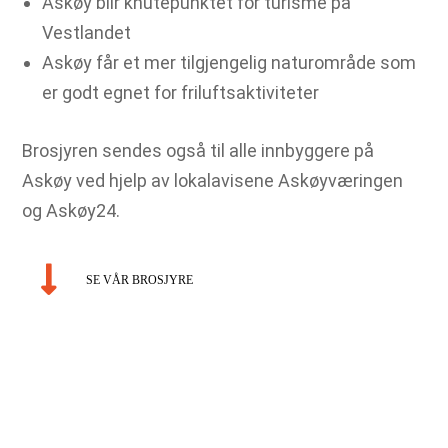
Askøy blir knutepunktet for turisme på
Vestlandet
Askøy får et mer tilgjengelig naturområde som
er godt egnet for friluftsaktiviteter
Brosjyren sendes også til alle innbyggere på
Askøy ved hjelp av lokalavisene Askøyværingen
og Askøy24.
SE VÅR BROSJYRE