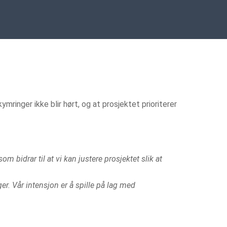
ymringer ikke blir hørt, og at prosjektet prioriterer
m bidrar til at vi kan justere prosjektet slik at
er. Vår intensjon er å spille på lag med