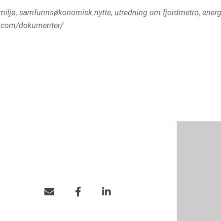
 miljø, samfunnsøkonomisk nytte, utredning om fjordmetro, energi, 
ldn.com/dokumenter/