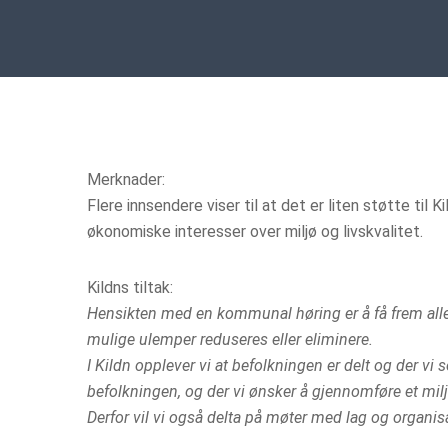
Merknader:
Flere innsendere viser til at det er liten støtte til
økonomiske interesser over miljø og livskvalitet.
Kildns tiltak:
Hensikten med en kommunal høring er å få frem alle de 
mulige ulemper reduseres eller eliminere.
I Kildn opplever vi at befolkningen er delt og der vi
befolkningen, og der vi ønsker å gjennomføre et mil
Derfor vil vi også delta på møter med lag og organ