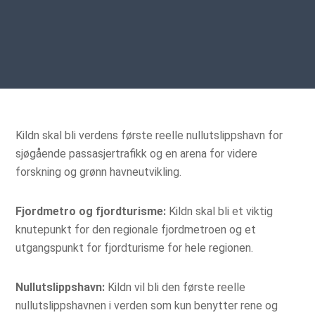
Kildn skal bli verdens første reelle nullutslippshavn for
sjøgående passasjertrafikk og en arena for videre
forskning og grønn havneutvikling.
Fjordmetro og fjordturisme:
Kildn skal bli et viktig
knutepunkt for den regionale fjordmetroen og et
utgangspunkt for fjordturisme for hele regionen.
Nullutslippshavn:
Kildn vil bli den første reelle
nullutslippshavnen i verden som kun benytter rene og