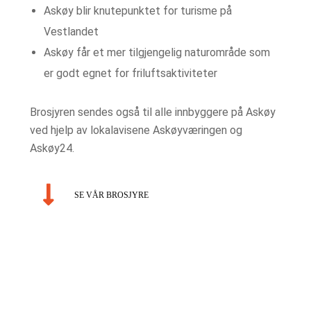
Askøy blir knutepunktet for turisme på
Vestlandet
Askøy får et mer tilgjengelig naturområde som
er godt egnet for friluftsaktiviteter
Brosjyren sendes også til alle innbyggere på Askøy
ved hjelp av lokalavisene Askøyværingen og
Askøy24.
SE VÅR BROSJYRE