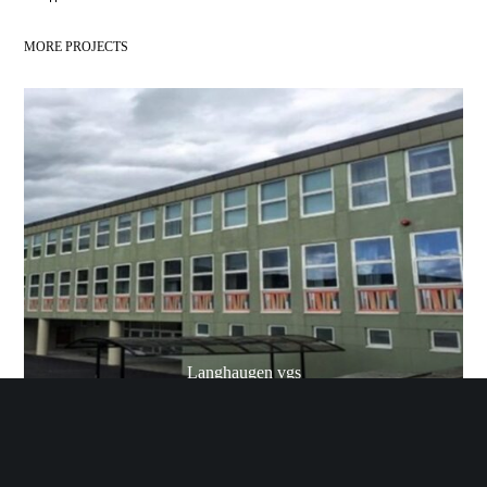
MORE PROJECTS
Langhaugen vgs