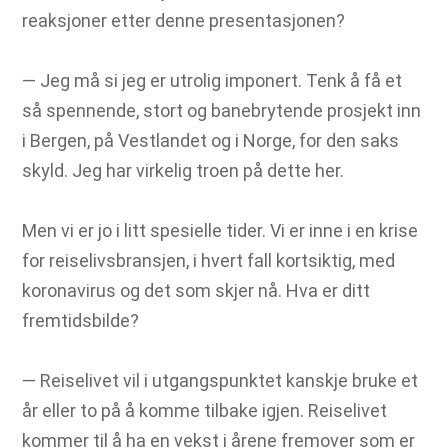
reaksjoner etter denne presentasjonen?
― Jeg må si jeg er utrolig imponert. Tenk å få et
så spennende, stort og banebrytende prosjekt inn
i Bergen, på Vestlandet og i Norge, for den saks
skyld. Jeg har virkelig troen på dette her.
Men vi er jo i litt spesielle tider. Vi er inne i en krise
for reiselivsbransjen, i hvert fall kortsiktig, med
koronavirus og det som skjer nå. Hva er ditt
fremtidsbilde?
― Reiselivet vil i utgangspunktet kanskje bruke et
år eller to på å komme tilbake igjen. Reiselivet
kommer til å ha en vekst i årene fremover som er