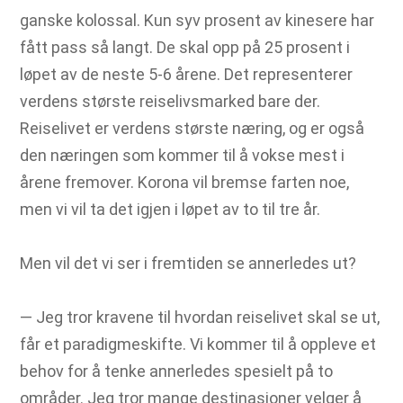
ganske kolossal. Kun syv prosent av kinesere har
fått pass så langt. De skal opp på 25 prosent i
løpet av de neste 5-6 årene. Det representerer
verdens største reiselivsmarked bare der.
Reiselivet er verdens største næring, og er også
den næringen som kommer til å vokse mest i
årene fremover. Korona vil bremse farten noe,
men vi vil ta det igjen i løpet av to til tre år.
Men vil det vi ser i fremtiden se annerledes ut?
― Jeg tror kravene til hvordan reiselivet skal se ut,
får et paradigmeskifte. Vi kommer til å oppleve et
behov for å tenke annerledes spesielt på to
områder. Jeg tror mange destinasjoner velger å